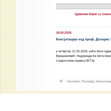
Црвеном бојом су означ
18.05.2026.
Консултације код проф. Долорис 
у четвртак, 21.05.2026. неће бити од
Вукашиновић. Надокнада ће бити бла
студентском сервису ВГГШ.
Насловна
|
Распоред
|
Консултаци