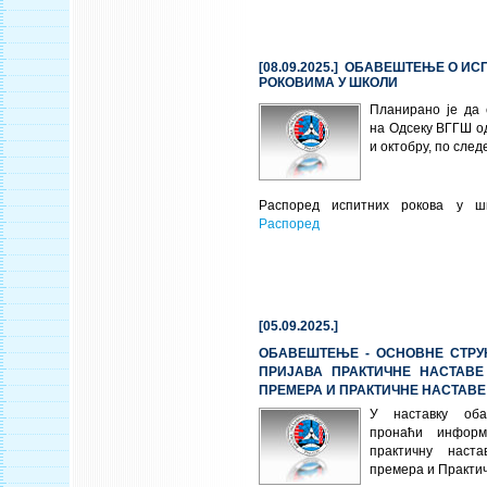
[08.09.2025.] ОБАВЕШТЕЊЕ О И
РОКОВИМА У ШКОЛИ
Планирано је да 
на Одсеку ВГГШ од
и октобру, по сле
Распоред испитних рокова у шк
Распоред
[05.09.2025.]
ОБАВЕШТЕЊЕ - ОСНОВНЕ СТРУК
ПРИЈАВА ПРАКТИЧНЕ НАСТАВЕ
ПРЕМЕРА И ПРАКТИЧНЕ НАСТАВЕ
У наставку об
пронаћи информ
практичну наста
премера и Практич