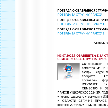
ПОТВРДА О ОБАВЉЕНОЈ СТРУЧН
ПОТВРДА ЗА СТРУЧНУ ПРАКСУ
ПОТВРДА О ОБАВЉЕНОЈ СТРУЧНО
ПОТВРДА ЗА СТРУЧНУ ПРАКСУ 1
ПОТВРДА О ОБАВЉЕНОЈ СТРУЧНО
ПОТВРДА ЗА СТРУЧНУ ПРАКСУ 2
Руководил
[03.07.2025.] ОБАВЕШТЕЊЕ ЗА 
СЕМЕСТРА ОСС - СТРУЧНА ПРАКС
Обавештавају 
семестра да је 
оквиру студен
предмета Ст
постављен фо
ИЗБОРНОГ П
СЕМЕСТРУ И О
ПРАКСЕ У ШКОЛСКОЈ 2024/25. ГОД
упутство садржано у документу 
И ОБЛАСТИ СТРУЧНЕ ПРАКСЕ
школске 2024/2025. године. Прија