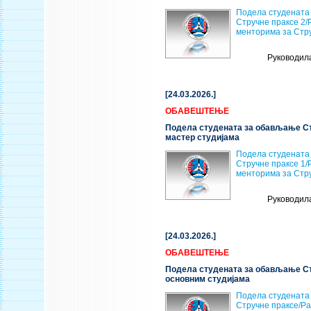
Подела студената
Стручне праксе 2/
менторима за Стру
Руководил
[24.03.2026.]
ОБАВЕШТЕЊЕ
Подела студената за обављање Ст
мастер студијама
Подела студената
Стручне праксе 1/
менторима за Стру
Руководил
[24.03.2026.]
ОБАВЕШТЕЊЕ
Подела студената за обављање Ст
основним студијама
Подела студената
Стручне праксе/Р