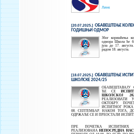
Линк
[20.07.2025.]
ОБАВЕШТЕЊЕ КОЛЕ
ГОДИШЊИ ОДМОР
Због коришћења ко
одмора Школа ће би
јула до 17. август
радом 18. августа.
[18.07.2025.]
ОБАВЕШТЕЊЕ ИСПИ
ШКОЛСКЕ 2024/25
ОБАВЕШТАВАЈУ 
ЋЕ СЕ
ИСПИ
ШКОЛСКОЈ 202
РЕАЛИЗОВАТИ 
ОКТОБРУ. ПОЧЕ
ИСПИТНОГ РОКА
08. СЕПТЕМБАР. НАКОН ТОГА, Д
ОДРЖАЋЕ СЕ И ПРЕОСТАЛИ ИСПИТ
ПРЕ ПОЧЕТКА ИСПИТНИХ 
РЕАЛИЗОВАНА
НЕПОСРЕДНА НАС