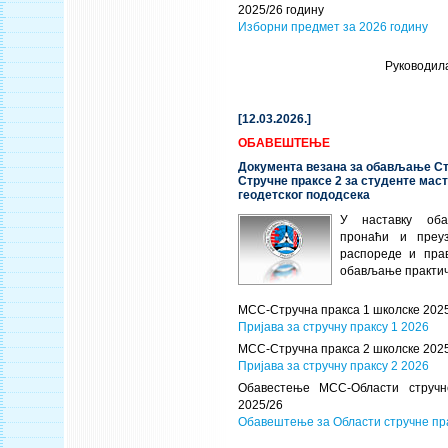
2025/26 годину
Изборни предмет за 2026 годину
Руководил
[12.03.2026.]
ОБАВЕШТЕЊЕ
Документа везана за обављање Ст
Стручне праксе 2 за студенте маст
геодетског пододсека
У наставку об
пронаћи и преу
распореде и пра
обављање практич
МСС-Стручна пракса 1 школске 2025/
Пријава за стручну праксу 1 2026
МСС-Стручна пракса 2 школске 2025/
Пријава за стручну праксу 2 2026
Обавестење МСС-Области стручн
2025/26
Обавештење за Области стручне пр