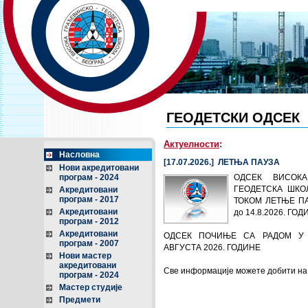
ГЕОДЕТСКИ ОДСЕК
Актуелности
:
Насловна
[17.07.2026.] ЛЕТЊА ПАУЗА
Нови акредитовани
програм - 2024
ОДСЕК ВИСОКА
ГЕОДЕТСКА ШКО
Акредитовани
програм - 2017
ТОКОМ ЛЕТЊЕ ПАУ
Акредитовани
до 14.8.2026. ГОД
програм - 2012
Акредитовани
ОДСЕК ПОЧИЊЕ СА РАДОМ У 
програм - 2007
АВГУСТА 2026. ГОДИНЕ
Нови мастер
акредитовани
Све информације можете добити н
програм - 2024
Мастер студије
Предмети