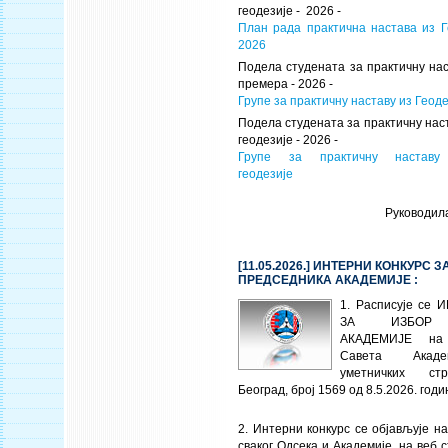
геодезије - 2026 -
План рада практична настава из Г
2026
Подела студената за практичну нас
премера - 2026 -
Групе за практичну наставу из Геод
Подела студената за практичну на
геодезије - 2026 -
Групе за практичну настав
геодезије
Руководил
[11.05.2026.] ИНТЕРНИ КОНКУРС 
ПРЕДСЕДНИКА АКАДЕМИЈЕ :
1. Расписује се
ЗА ИЗБОР 
АКАДЕМИЈЕ на
Савета Акаде
уметничких стр
Београд, број 1569 од 8.5.2026. годи
2. Интерни конкурс се објављује н
сваког Одсека и Академије, на веб 