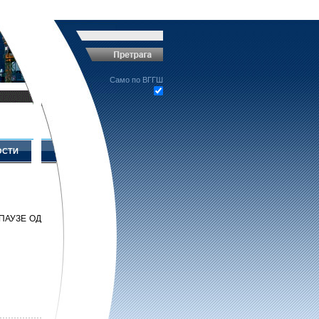
Само по ВГГШ
ОСТИ
ПАУЗЕ ОД