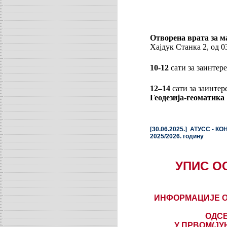
Отворена врата за м
Хајдук Станка 2, од 0
10-12
сати за заинтер
12–14
сати за заинтер
Геодезија-геоматика
[30.06.2025.] АТУСС - К
2025/2026. годину
УПИС ОС
ИНФОРМАЦИЈЕ О
ОДСЕ
У ПРВОМ(ЈУ