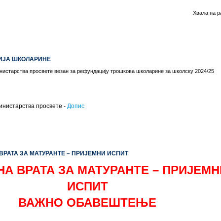
Хвала на 
АЦИЈА ШКОЛАРИНЕ
нистарства просвете везан за рефундацију трошкова школарине за школску 2024/25
инистарства просвете -
Допис
А ВРАТА ЗА МАТУРАНТЕ – ПРИЈЕМНИ ИСПИТ
А ВРАТА ЗА МАТУРАНТЕ – ПРИЈЕМН
ИСПИТ
ВАЖНО ОБАВЕШТЕЊЕ