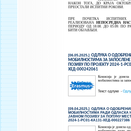
НАКОН ТОГА, ДО КРАЈА ОКТОБР
ПРЕОСТАЛИ ИСПИТНИ РОКОВИ.
ПРЕ ПОЧЕТКА ИСПИТНИХ
РЕАЛИЗОВАНА
НЕПОСРЕДНА НАС
ПЕРИОДУ ОД 18.08. ДО 05.09. ПО 
БИТИ ОБЈАВЉЕН.
[06.05.2025.]
ОДЛУКА О ОДОБРЕ
МОБИЛНОСТИМА ЗА ЗАПОСЛЕНЕ
ПОЗИВУ ПО ПРОЈЕКТУ 2024-1-РС
ХЕД-000242061
Комисија је донела
мобилностима за запо
Текст одлуке -
Одлу
[09.04.2025.]
ОДЛУКА О ОДОБРЕНИ
МОБИЛНОСТИМА РАДИ ОДЛАСКА Н
ЈАВНОМ ПОЗИВУ ЗА ПОПУНУ МЕСТ
2024-1-РС01-КА131-ХЕД-000227386
Комисија је донела од
мобилности ради пр