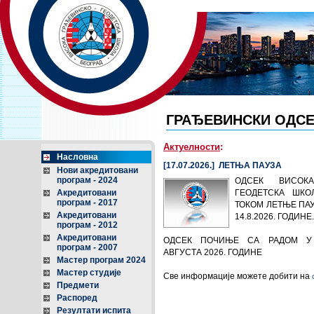
ГРАЂЕВИНСКИ ОДСЕ
Актуелности
:
Насловна
[17.07.2026.] ЛЕТЊА ПАУЗА
Нови акредитовани
програм - 2024
ОДСЕК ВИСОКА
Акредитовани
ГЕОДЕТСКА ШКО
програм - 2017
ТОКОМ ЛЕТЊЕ ПАУЗ
Акредитовани
14.8.2026. ГОДИНЕ.
програм - 2012
Акредитовани
ОДСЕК ПОЧИЊЕ СА РАДОМ У
програм - 2007
АВГУСТА 2026. ГОДИНЕ
Мастер програм 2024
Мастер студије
Све информације можете добити на
Предмети
Распоред
Резултати испита