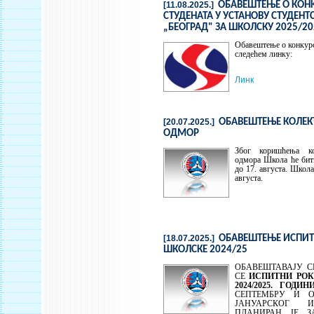
[11.08.2025.]
ОБАВЕШТЕЊЕ О КОНК
СТУДЕНАТА У УСТАНОВУ СТУДЕНТ
„БЕОГРАД" ЗА ШКОЛСКУ 2025/20
Обавештење о конкурс
следећем линку:
Линк
[20.07.2025.]
ОБАВЕШТЕЊЕ КОЛЕ
ОДМОР
Због коришћења ко
одмора Школа ће бити
до 17. августа. Школа
августа.
[18.07.2025.]
ОБАВЕШТЕЊЕ ИСПИТ
ШКОЛСКЕ 2024/25
ОБАВЕШТАВАЈУ С
СЕ
ИСПИТНИ РОК
2024/2025. ГОДИН
СЕПТЕМБРУ И О
ЈАНУАРСКОГ 
ПЛАНИРАН ЈЕ ЗА